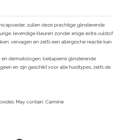
icapoeder, zullen deze prachtige glinsterende
ige, levendige kleuren zonder enige extra vulstof
uken, vervagen en zelfs een allergische reactie kan
 en dermatologen, bellapierre glinsterende
een en zijn geschikt voor alle huidtypes, zelfs de
 oxides. May contain: Carmine.