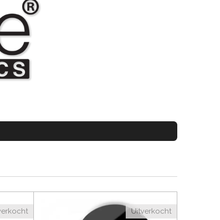
verkocht
Uitverkocht