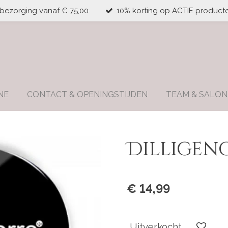
 bezorging vanaf € 75,00
10% korting op ACTIE producte
NE
CONTACT & OPENINGSTIJDEN
TEAM & SALON
Dilligen
€ 14,99
Uitverkocht