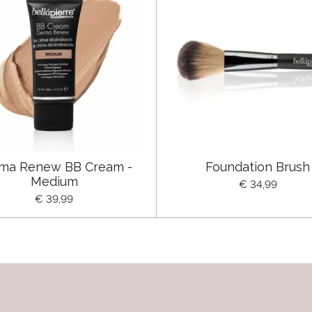
ma Renew BB Cream -
Foundation Brush
Medium
€ 34,99
€ 39,99