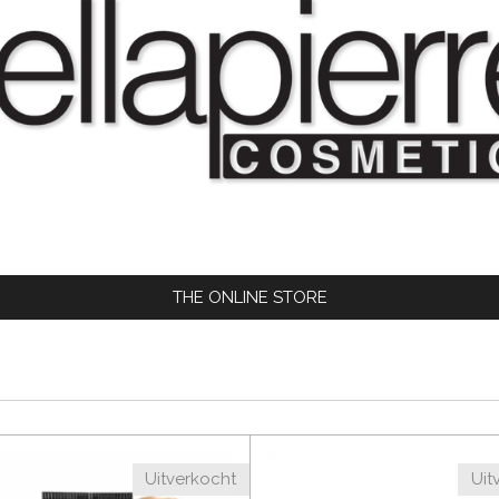
THE ONLINE STORE
Uitverkocht
Uit