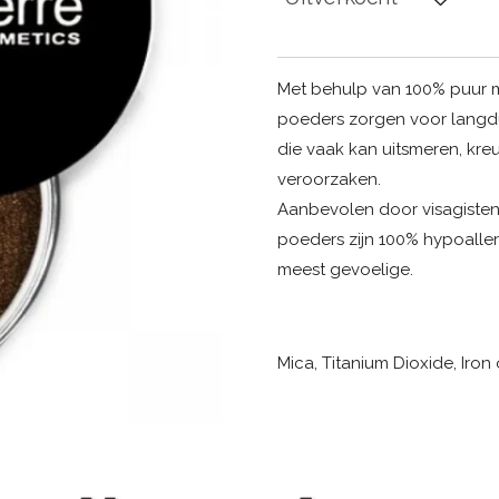
Met behulp van 100% puur m
poeders zorgen voor langdur
die vaak kan uitsmeren, kre
veroorzaken.
Aanbevolen door visagisten
poeders zijn 100% hypoallerg
meest gevoelige.
Mica, Titanium Dioxide, Iron