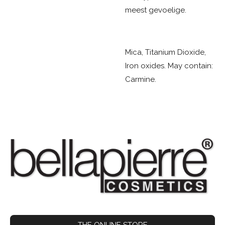
meest gevoelige.
Mica, Titanium Dioxide,
Iron oxides. May contain:
Carmine.
THE ONLINE STORE