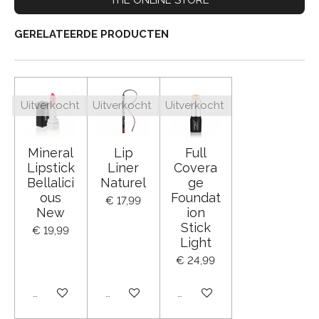
GERELATEERDE PRODUCTEN
Uitverkocht
Uitverkocht
Uitverkocht
Mineral
Lip
Full
Lipstick
Liner
Covera
Bellalici
Naturel
ge
ous
Foundat
€ 17,99
New
ion
Stick
€ 19,99
Light
€ 24,99
Uitverkocht
Uitverkocht
Uitverkocht