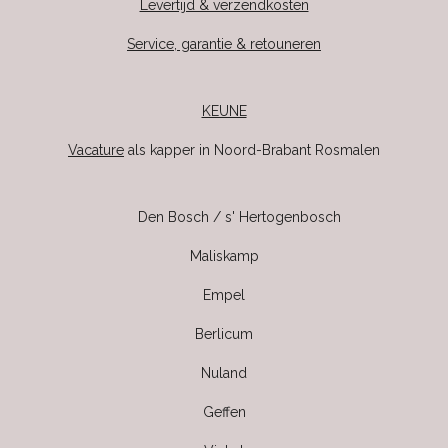
Levertijd & verzendkosten
Service, garantie & retouneren
KEUNE
Vacature
als kapper in Noord-Brabant Rosmalen
Den Bosch / s' Hertogenbosch
Maliskamp
Empel
Berlicum
Nuland
Geffen