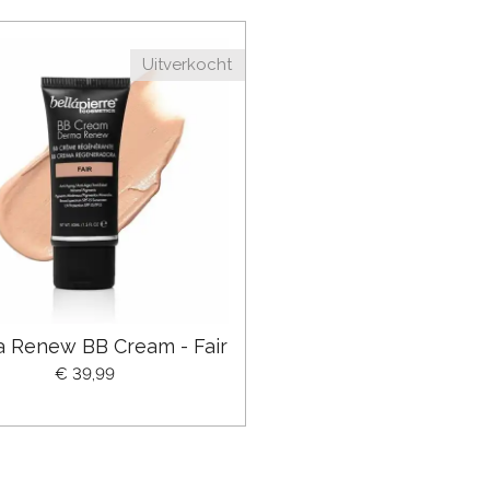
Uitverkocht
 Renew BB Cream - Fair
€ 39,99