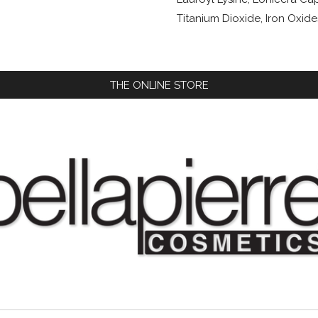
Titanium Dioxide, Iron Oxi
THE ONLINE STORE