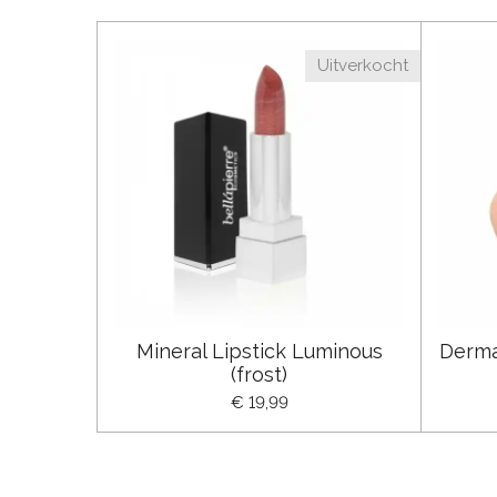
Uitverkocht
Mineral Lipstick Luminous
Derma
(frost)
€ 19,99