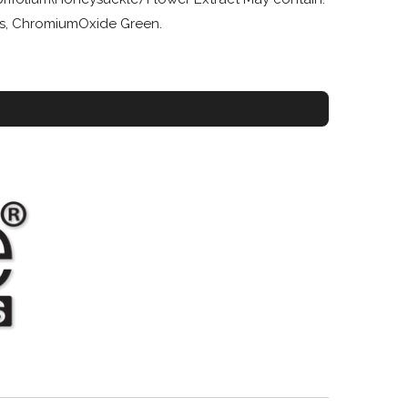
des, ChromiumOxide Green.