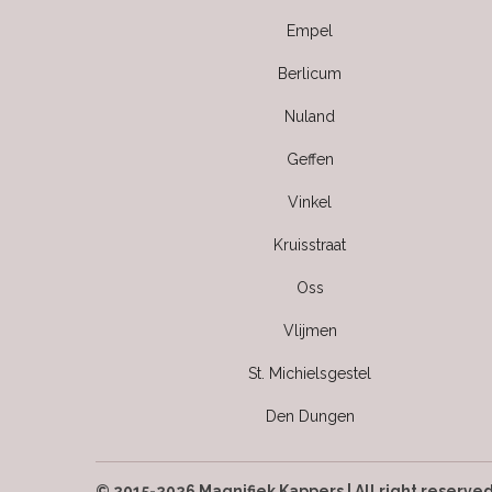
Empel
Berlicum
Nuland
Geffen
Vinkel
Kruisstraat
Oss
Vlijmen
St. Michielsgestel
Den Dungen
© 2015-2026 Magnifiek Kappers | All right reserve