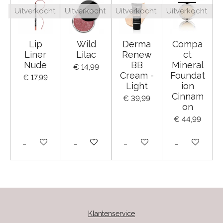
Uitverkocht
Uitverkocht
Uitverkocht
Uitverkocht
Lip
Wild
Derma
Compa
Liner
Lilac
Renew
ct
Nude
BB
Mineral
€ 14,99
Cream -
Foundat
€ 17,99
Light
ion
Cinnam
€ 39,99
on
€ 44,99
Uitverkocht
Uitverkocht
Uitverkocht
Uitverkocht
Klantenservice