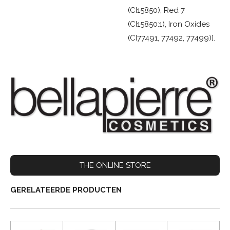
(CI15850), Red 7
(CI15850:1), Iron Oxides
(CI77491, 77492, 77499)].
THE ONLINE STORE
GERELATEERDE PRODUCTEN