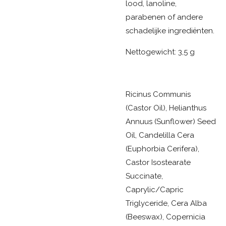
lood, lanoline,
parabenen of andere
schadelijke ingrediënten.
Nettogewicht: 3,5 g
Ricinus Communis
(Castor Oil), Helianthus
Annuus (Sunflower) Seed
Oil, Candelilla Cera
(Euphorbia Cerifera),
Castor Isostearate
Succinate,
Caprylic/Capric
Triglyceride, Cera Alba
(Beeswax), Copernicia