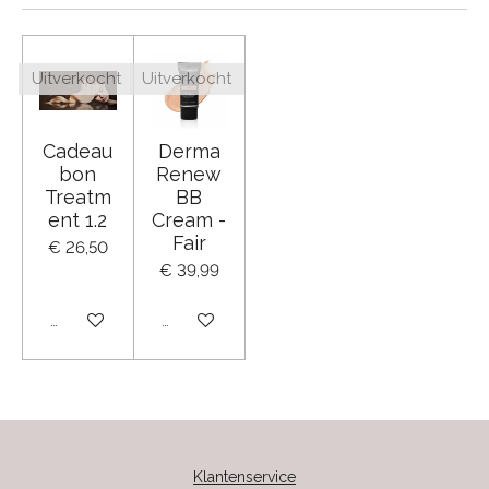
Uitverkocht
Uitverkocht
Cadeau
Derma
bon
Renew
Treatm
BB
ent 1.2
Cream -
Fair
€ 26,50
€ 39,99
Uitverkocht
Uitverkocht
Klantenservice