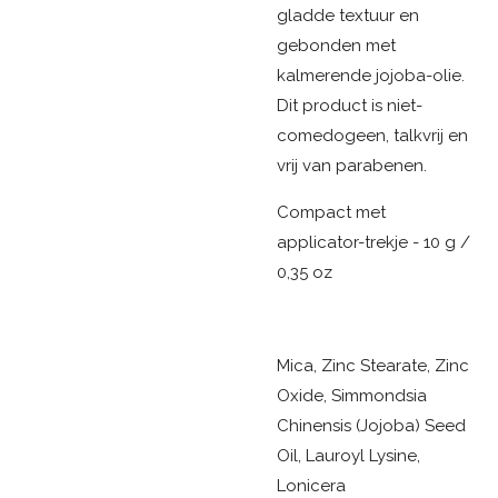
gladde textuur en
gebonden met
kalmerende jojoba-olie.
Dit product is niet-
comedogeen, talkvrij en
vrij van parabenen.
Compact met
applicator-trekje - 10 g /
0,35 oz
Mica, Zinc Stearate, Zinc
Oxide, Simmondsia
Chinensis (Jojoba) Seed
Oil, Lauroyl Lysine,
Lonicera