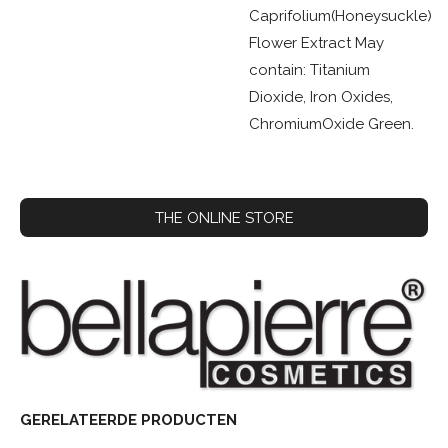
Caprifolium(Honeysuckle)
Flower Extract May
contain: Titanium
Dioxide, Iron Oxides,
ChromiumOxide Green.
THE ONLINE STORE
GERELATEERDE PRODUCTEN