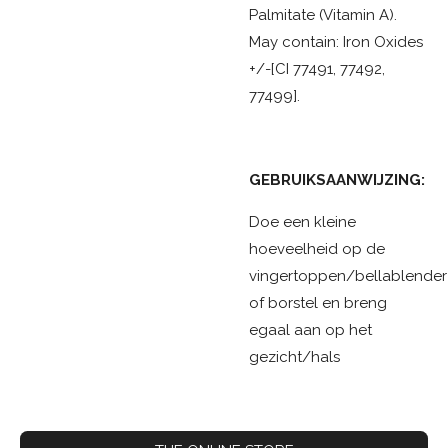
Palmitate (Vitamin A).
May contain: Iron Oxides
+/-[CI 77491, 77492,
77499].
GEBRUIKSAANWIJZING:
Doe een kleine
hoeveelheid op de
vingertoppen/bellablender
of borstel en breng
egaal aan op het
gezicht/hals