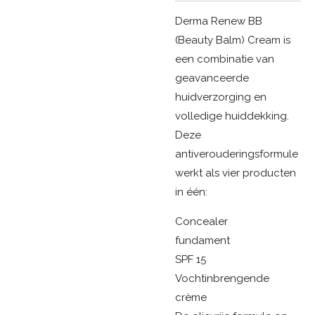
Derma Renew BB
(Beauty Balm) Cream is
een combinatie van
geavanceerde
huidverzorging en
volledige huiddekking.
Deze
antiverouderingsformule
werkt als vier producten
in één:
Concealer
fundament
SPF 15
Vochtinbrengende
crème