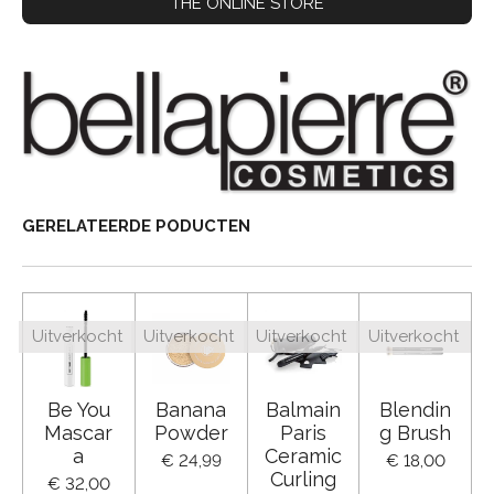
THE ONLINE STORE
GERELATEERDE PODUCTEN
Uitverkocht
Uitverkocht
Uitverkocht
Uitverkocht
Be You
Banana
Balmain
Blendin
Mascar
Powder
Paris
g Brush
a
Ceramic
€ 24,99
€ 18,00
Curling
€ 32,00