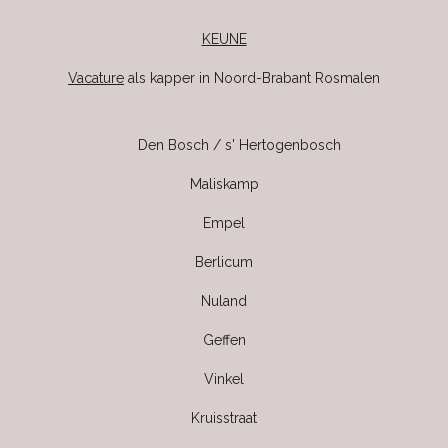
KEUNE
Vacature
als kapper in Noord-Brabant Rosmalen
Den Bosch / s' Hertogenbosch
Maliskamp
Empel
Berlicum
Nuland
Geffen
Vinkel
Kruisstraat