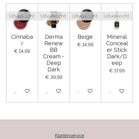
Uitverkocht
Uitverkocht
Uitverkocht
Uitverkocht
Cinnaba
Derma
Beige
Mineral
r
Renew
Conceal
€ 14,99
BB
er Stick
€ 14,99
Cream -
Dark/D
Deep
eep
Dark
€ 17,99
€ 39,99
Uitverkocht
Uitverkocht
Uitverkocht
Uitverkocht
Klantenservice