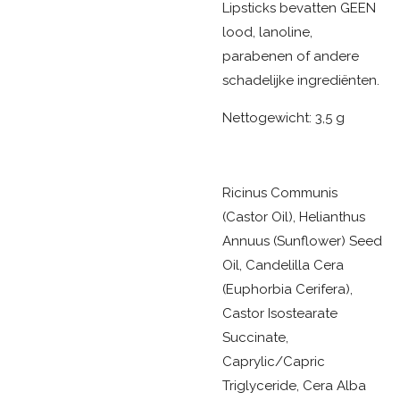
Lipsticks bevatten GEEN
lood, lanoline,
parabenen of andere
schadelijke ingrediënten.
Nettogewicht: 3,5 g
Ricinus Communis
(Castor Oil), Helianthus
Annuus (Sunflower) Seed
Oil, Candelilla Cera
(Euphorbia Cerifera),
Castor Isostearate
Succinate,
Caprylic/Capric
Triglyceride, Cera Alba