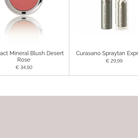
ct Mineral Blush Desert
Curasano Spraytan Exp
Rose
€ 29,99
€ 34,50