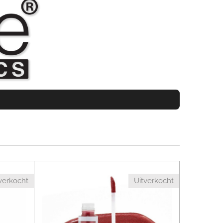
verkocht
Uitverkocht