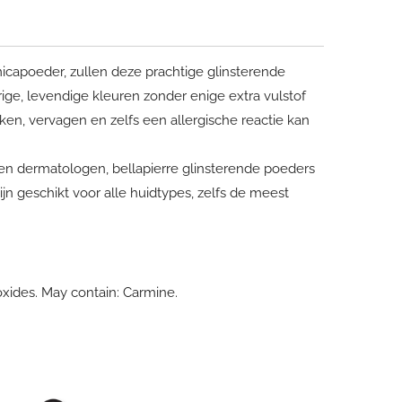
capoeder, zullen deze prachtige glinsterende
ge, levendige kleuren zonder enige extra vulstof
ken, vervagen en zelfs een allergische reactie kan
en dermatologen, bellapierre glinsterende poeders
jn geschikt voor alle huidtypes, zelfs de meest
oxides. May contain: Carmine.