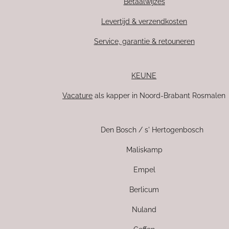
Betaalwijzes
Levertijd & verzendkosten
Service, garantie & retouneren
KEUNE
Vacature
als kapper in Noord-Brabant Rosmalen
Den Bosch / s' Hertogenbosch
Maliskamp
Empel
Berlicum
Nuland