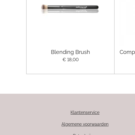
Blending Brush
Compa
€ 18,00
Klantenservice
Algemene voorwaarden