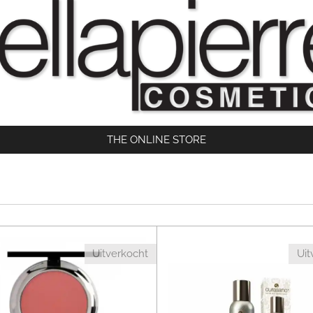
THE ONLINE STORE
Uitverkocht
Uit