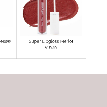
ress®
Super Lipgloss Merlot
€ 19,99