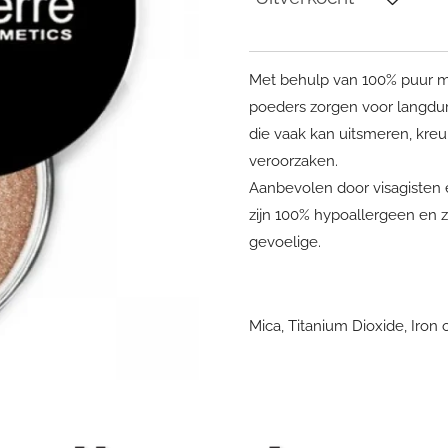
Met behulp van 100% puur mi
poeders zorgen voor langduri
die vaak kan uitsmeren, kreu
veroorzaken.
Aanbevolen door visagisten 
zijn 100% hypoallergeen en zi
gevoelige.
Mica, Titanium Dioxide, Iron 