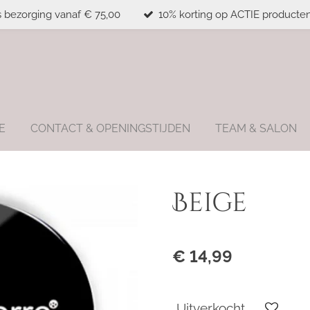
s bezorging vanaf € 75,00
10% korting op ACTIE producten
E
CONTACT & OPENINGSTIJDEN
TEAM & SALON
Beige
€ 14,99
Uitverkocht