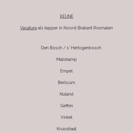
KEUNE
Vacature
als kapper in Noord-Brabant Rosmalen
Den Bosch / s' Hertogenbosch
Maliskamp
Empel
Berlicum
Nuland
Geffen
Vinkel
Kruisstraat