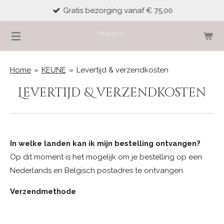
Gratis bezorging vanaf € 75,00
Ga
direct
naar
de
hoofdinhoud
Home
»
KEUNE
»
Levertijd & verzendkosten
Levertijd & verzendkosten
In welke landen kan ik mijn bestelling ontvangen?
Op dit moment is het mogelijk om je bestelling op een
Nederlands en Belgisch postadres te ontvangen.
Verzendmethode