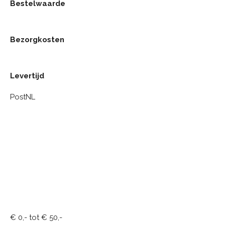
Bestelwaarde
Bezorgkosten
Levertijd
PostNL
€ 0,- tot € 50,-