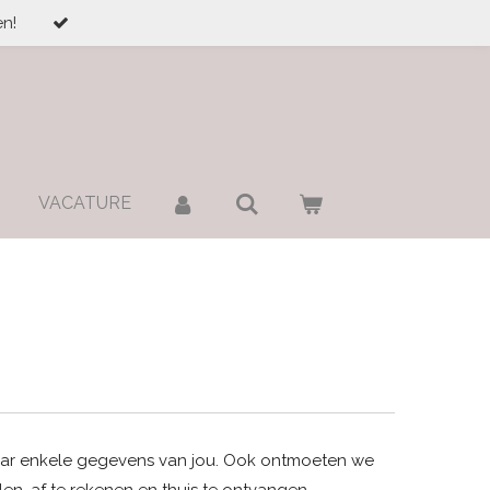
n!
VACATURE
 daar enkele gegevens van jou. Ook ontmoeten we