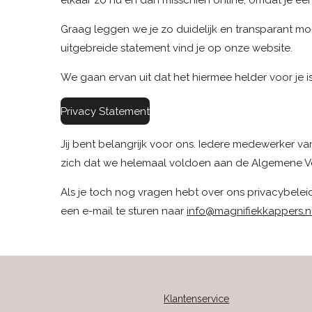
elkaar zo nu en dan misschien online, omdat je e
Graag leggen we je zo duidelijk en transparant mog
uitgebreide statement vind je op onze website.
We gaan ervan uit dat het hiermee helder voor je i
Privacy Statement
Jij bent belangrijk voor ons. Iedere medewerker v
zich dat we helemaal voldoen aan de Algemene 
Als je toch nog vragen hebt over ons privacybele
een e-mail te sturen naar
info@magnifiekkappers.n
Klantenservice