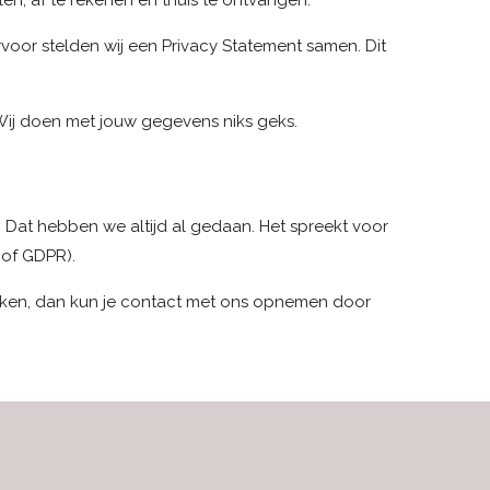
n, af te rekenen en thuis te ontvangen.
rvoor stelden wij een Privacy Statement samen. Dit
 Wij doen met jouw gegevens niks geks.
. Dat hebben we altijd al gedaan. Het spreekt voor
 of GDPR).
uiken, dan kun je contact met ons opnemen door