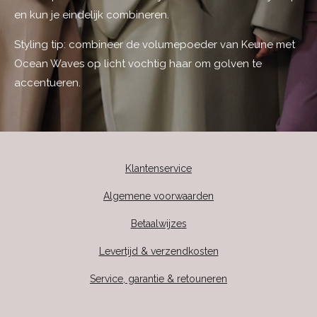
en kun je eindelijk combineren.
Styling tip: combineer de volumepoeder van Keune met
Ocean Waves op licht vochtig haar om golven te
accentueren.
Klantenservice
Algemene voorwaarden
Betaalwijzes
Levertijd & verzendkosten
Service, garantie & retouneren