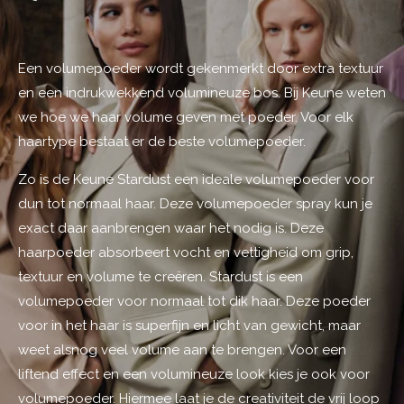
Een volumepoeder wordt gekenmerkt door extra textuur
en een indrukwekkend volumineuze bos. Bij Keune weten
we hoe we haar volume geven met poeder. Voor elk
haartype bestaat er de beste volumepoeder.
Zo is de Keune Stardust een ideale volumepoeder voor
dun tot normaal haar. Deze volumepoeder spray kun je
exact daar aanbrengen waar het nodig is. Deze
haarpoeder absorbeert vocht en vettigheid om grip,
textuur en volume te creëren. Stardust is een
volumepoeder voor normaal tot dik haar. Deze poeder
voor in het haar is superfijn en licht van gewicht, maar
weet alsnog veel volume aan te brengen. Voor een
liftend effect en een volumineuze look kies je ook voor
volumepoeder. Hiermee laat je de creativiteit de vrij loop