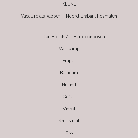
KEUNE
Vacature
als kapper in Noord-Brabant Rosmalen
Den Bosch / s' Hertogenbosch
Maliskamp
Empel
Berlicum
Nuland
Geffen
Vinkel
Kruisstraat
Oss