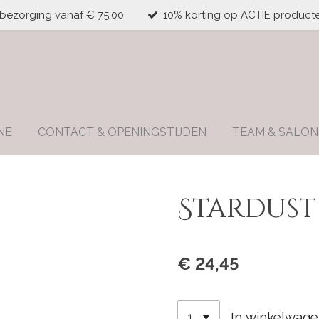
 bezorging vanaf € 75,00
10% korting op ACTIE producte
NE
CONTACT & OPENINGSTIJDEN
TEAM & SALON
Stardust
€ 24,45
In winkelwag