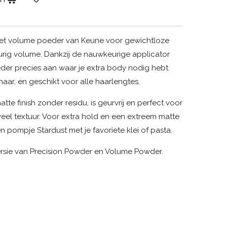
het volume poeder van Keune voor gewichtloze
gdurig volume. Dankzij de nauwkeurige applicator
eder precies aan waar je extra body nodig hebt.
 haar, en geschikt voor alle haarlengtes.
tte finish zonder residu, is geurvrij en perfect voor
eel textuur. Voor extra hold en een extreem matte
 pompje Stardust met je favoriete klei of pasta.
ersie van Precision Powder en Volume Powder.