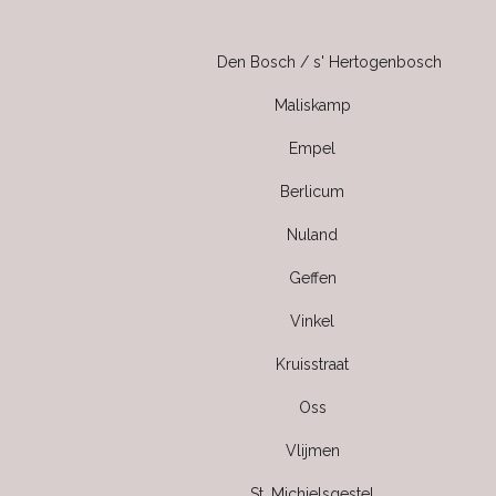
Den Bosch / s' Hertogenbosch
Maliskamp
Empel
Berlicum
Nuland
Geffen
Vinkel
Kruisstraat
Oss
Vlijmen
St. Michielsgestel