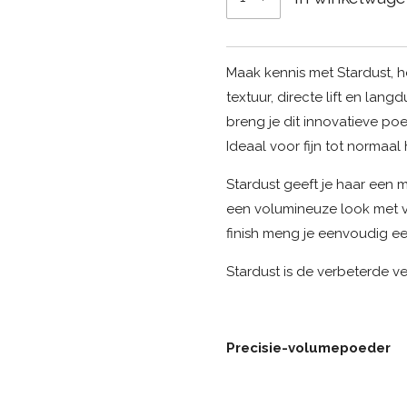
Maak kennis met Stardust, 
textuur, directe lift en lan
breng je dit innovatieve po
Ideaal voor fijn tot normaal
Stardust geeft je haar een ma
een volumineuze look met v
finish meng je eenvoudig een
Stardust is de verbeterde v
Precisie-volumepoeder