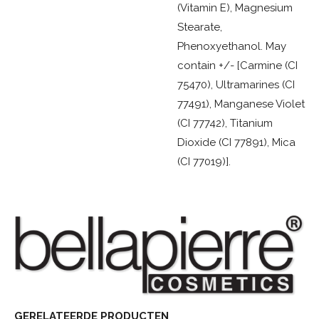
(Vitamin E), Magnesium
Stearate,
Phenoxyethanol. May
contain +/- [Carmine (CI
75470), Ultramarines (CI
77491), Manganese Violet
(CI 77742), Titanium
Dioxide (CI 77891), Mica
(CI 77019)].
GERELATEERDE PRODUCTEN