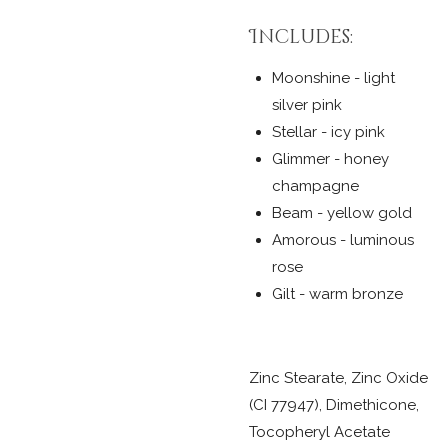
Includes:
Moonshine - light
silver pink
Stellar - icy pink
Glimmer - honey
champagne
Beam - yellow gold
Amorous - luminous
rose
Gilt - warm bronze
Zinc Stearate, Zinc Oxide
(CI 77947), Dimethicone,
Tocopheryl Acetate