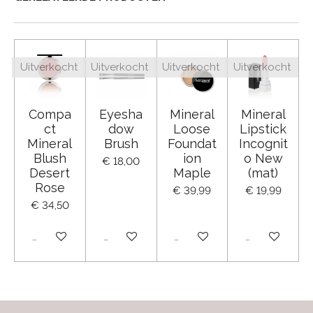
Uitverkocht
Uitverkocht
Uitverkocht
Uitverkocht
Compa
Eyesha
Mineral
Mineral
ct
dow
Loose
Lipstick
Mineral
Brush
Foundat
Incognit
Blush
ion
o New
€ 18,00
Desert
Maple
(mat)
Rose
€ 39,99
€ 19,99
€ 34,50
Uitverkocht
Uitverkocht
Uitverkocht
Uitverkocht