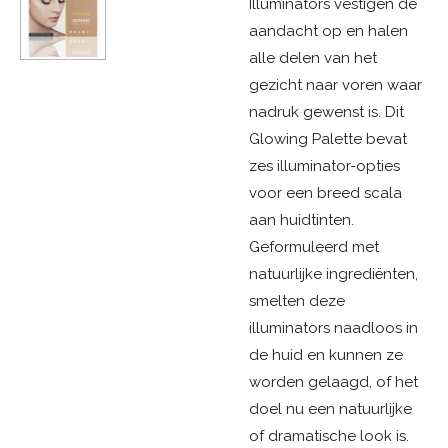
Illuminators vestigen de
aandacht op en halen
alle delen van het
gezicht naar voren waar
nadruk gewenst is. Dit
Glowing Palette bevat
zes illuminator-opties
voor een breed scala
aan huidtinten.
Geformuleerd met
natuurlijke ingrediënten,
smelten deze
illuminators naadloos in
de huid en kunnen ze
worden gelaagd, of het
doel nu een natuurlijke
of dramatische look is.