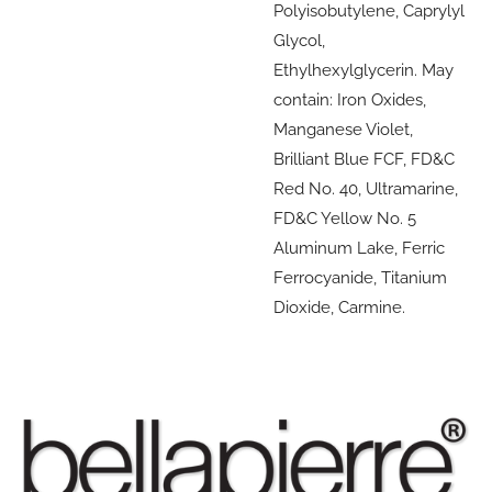
Polyisobutylene, Caprylyl
Glycol,
Ethylhexylglycerin. May
contain: Iron Oxides,
Manganese Violet,
Brilliant Blue FCF, FD&C
Red No. 40, Ultramarine,
FD&C Yellow No. 5
Aluminum Lake, Ferric
Ferrocyanide, Titanium
Dioxide, Carmine.