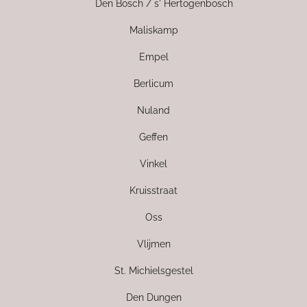
Den Bosch / s' Hertogenbosch
Maliskamp
Empel
Berlicum
Nuland
Geffen
Vinkel
Kruisstraat
Oss
Vlijmen
St. Michielsgestel
Den Dungen