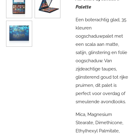
Palette
Een boterachtig glad, 35
kleuren
oogschaduwpalet met
een scala aan matte,
satijn, glinstering en folie
oogschaduw. Van
zijdeachtige taupes,
glinsterend goud tot rijke
pruimen, dit palet is
perfect voor overdag of
smeulende avondlooks.
Mica, Magnesium
Stearate, Dimethicone,
Ethylhexyl Palmitate,