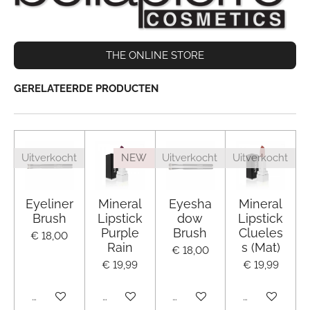
THE ONLINE STORE
GERELATEERDE PRODUCTEN
Uitverkocht
NEW
Uitverkocht
Uitverkocht
Eyeliner
Mineral
Eyesha
Mineral
Brush
Lipstick
dow
Lipstick
Purple
Brush
Clueles
€ 18,00
Rain
s (Mat)
€ 18,00
€ 19,99
€ 19,99
Uitverkocht
Uitverkocht
Uitverkocht
Uitverkocht