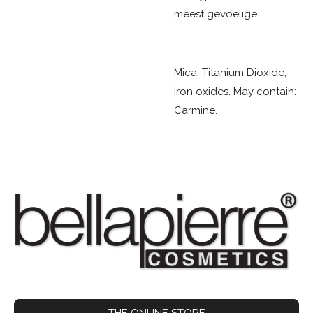
meest gevoelige.
Mica, Titanium Dioxide,
Iron oxides. May contain:
Carmine.
THE ONLINE STORE