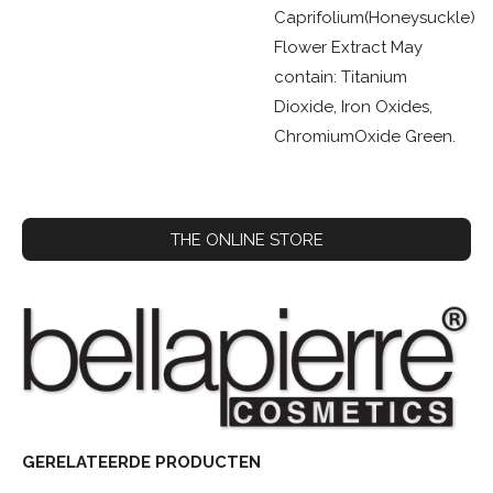
Caprifolium(Honeysuckle)
Flower Extract May
contain: Titanium
Dioxide, Iron Oxides,
ChromiumOxide Green.
THE ONLINE STORE
GERELATEERDE PRODUCTEN