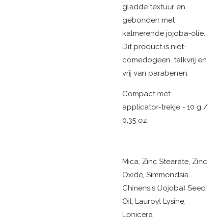
gladde textuur en
gebonden met
kalmerende jojoba-olie.
Dit product is niet-
comedogeen, talkvrij en
vrij van parabenen.
Compact met
applicator-trekje - 10 g /
0,35 oz
Mica, Zinc Stearate, Zinc
Oxide, Simmondsia
Chinensis (Jojoba) Seed
Oil, Lauroyl Lysine,
Lonicera