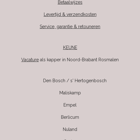
Betaalwijzes
Levertijd & verzendkosten
Service, garantie & retouneren
KEUNE
Vacature
als kapper in Noord-Brabant Rosmalen
Den Bosch / s' Hertogenbosch
Maliskamp
Empel
Berlicum
Nuland