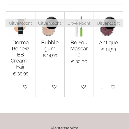
Uitverkocht
Uitverkocht
Uitverkocht
Uitverkocht
Derma
Bubble
Be You
Antique
Renew
gum
Mascar
€ 14,99
BB
a
€ 14,99
Cream -
€ 32,00
Fair
€ 39,99
Uitverkocht
Uitverkocht
Uitverkocht
Uitverkocht
Klantenservice