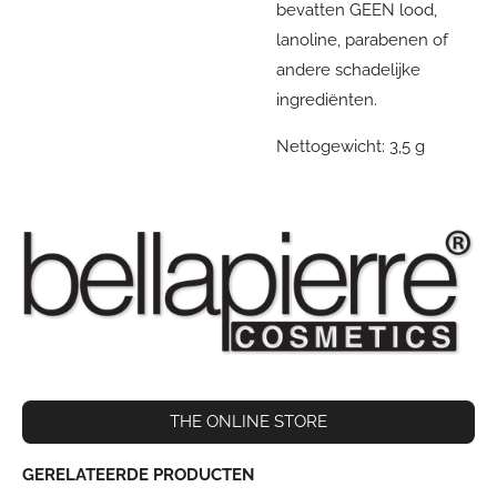
bevatten GEEN lood,
lanoline, parabenen of
andere schadelijke
ingrediënten.
Nettogewicht: 3,5 g
THE ONLINE STORE
GERELATEERDE PRODUCTEN