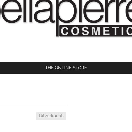
THE ONLINE STORE
Uitverkocht