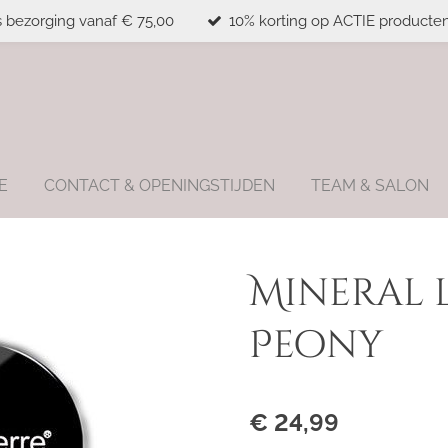
s bezorging vanaf € 75,00
10% korting op ACTIE producten
E
CONTACT & OPENINGSTIJDEN
TEAM & SALON
Mineral 
Peony
€ 24,99