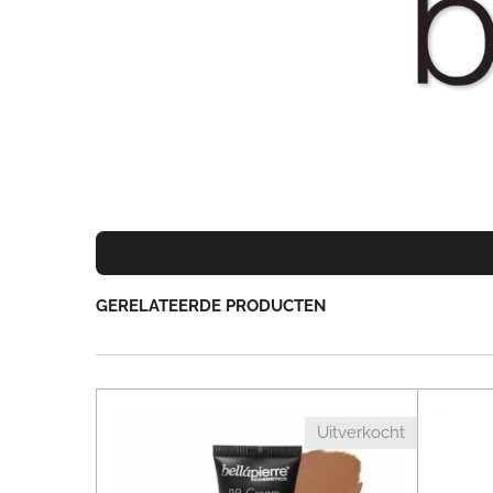
GERELATEERDE PRODUCTEN
Uitverkocht