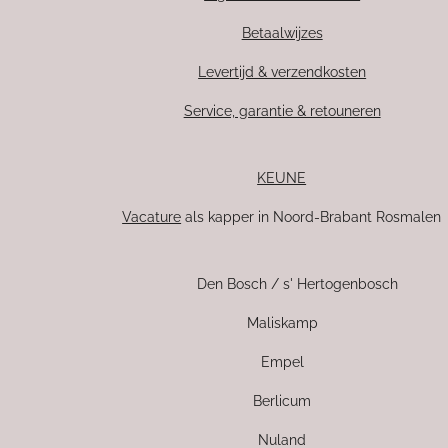
Betaalwijzes
Levertijd & verzendkosten
Service, garantie & retouneren
KEUNE
Vacature
als kapper in Noord-Brabant Rosmalen
Den Bosch / s' Hertogenbosch
Maliskamp
Empel
Berlicum
Nuland