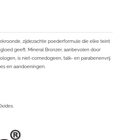
kroonde, zijdezachte poederformule die elke teint
loed geeft. Mineral Bronzer, aanbevolen door
logen, is niet-comedogeen, talk- en parabenenvrij
ypes en aandoeningen.
Oxides.