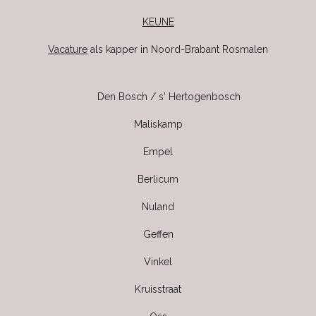
KEUNE
Vacature
als kapper in Noord-Brabant Rosmalen
Den Bosch / s' Hertogenbosch
Maliskamp
Empel
Berlicum
Nuland
Geffen
Vinkel
Kruisstraat