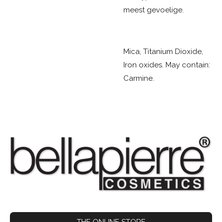
meest gevoelige.
Mica, Titanium Dioxide,
Iron oxides. May contain:
Carmine.
THE ONLINE STORE