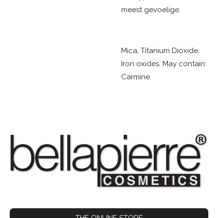
meest gevoelige.
Mica, Titanium Dioxide,
Iron oxides. May contain:
Carmine.
THE ONLINE STORE