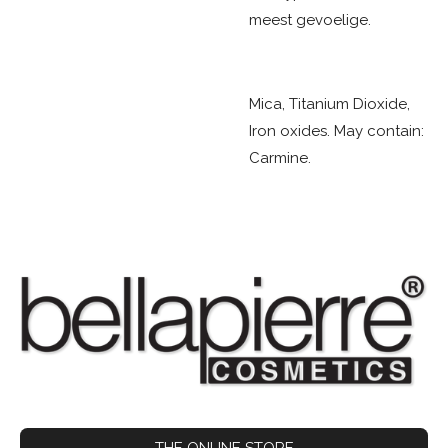
meest gevoelige.
Mica, Titanium Dioxide,
Iron oxides. May contain:
Carmine.
THE ONLINE STORE