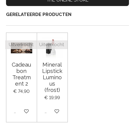
GERELATEERDE PRODUCTEN
Uitverkocht
Uitverkocht
Cadeau
Mineral
bon
Lipstick
Treatm
Lumino
ent 2
us
(frost)
€ 74,90
€ 19,99
Uitverkocht
Uitverkocht