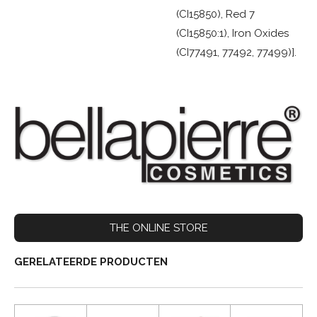
(CI15850), Red 7
(CI15850:1), Iron Oxides
(CI77491, 77492, 77499)].
THE ONLINE STORE
GERELATEERDE PRODUCTEN