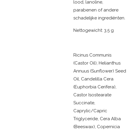
lood, lanoline,
parabenen of andere
schadelijke ingrediënten.
Nettogewicht: 3,5 g
Ricinus Communis
(Castor Oil), Helianthus
Annuus (Sunflower) Seed
Oil, Candelilla Cera
(Euphorbia Cerifera),
Castor Isostearate
Succinate,
Caprylic/Capric
Triglyceride, Cera Alba
(Beeswax), Copernicia