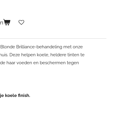
en
 Blonde Brilliance-behandeling met onze
uis. Deze helpen koele, heldere tinten te
onde haar voeden en beschermen tegen
e koele finish.