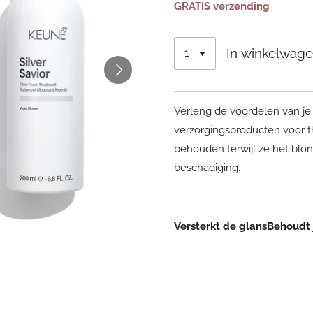
GRATIS verzending
In winkelwag
Verleng de voordelen van je
verzorgingsproducten voor th
behouden terwijl ze het bl
beschadiging.
Versterkt de glansBehoudt j