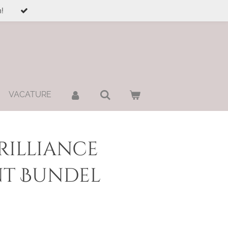
!
VACATURE
rilliance
t Bundel