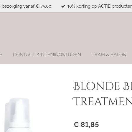
s bezorging vanaf € 75,00
10% korting op ACTIE producten
E
CONTACT & OPENINGSTIJDEN
TEAM & SALON
Blonde B
Treatmen
€ 81,85