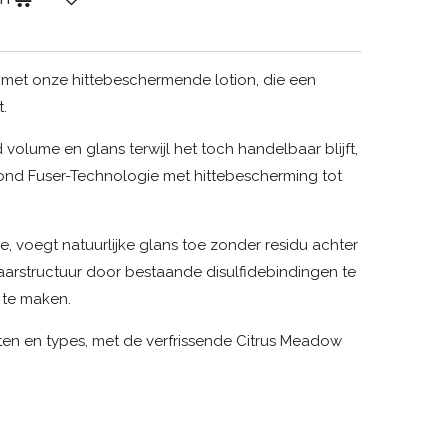
met onze hittebeschermende lotion, die een
.
d volume en glans terwijl het toch handelbaar blijft,
ond Fuser-Technologie met hittebescherming tot
, voegt natuurlijke glans toe zonder residu achter
aarstructuur door bestaande disulfidebindingen te
te maken.
ten en types, met de verfrissende Citrus Meadow