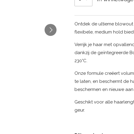
Ontdek de ultieme blowout 
flexibele, medium hold biedt
Verrijk je haar met opvallen
dankzij de geïntegreerde B
230°C.
Onze formule creëert volume
te laten, en beschermt de h
beschermen en nieuwe aan 
Geschikt voor alle haarleng
geur.