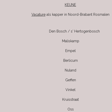
KEUNE
Vacature
als kapper in Noord-Brabant Rosmalen
Den Bosch / s' Hertogenbosch
Maliskamp
Empel
Berlicum
Nuland
Geffen
Vinkel
Kruisstraat
Oss