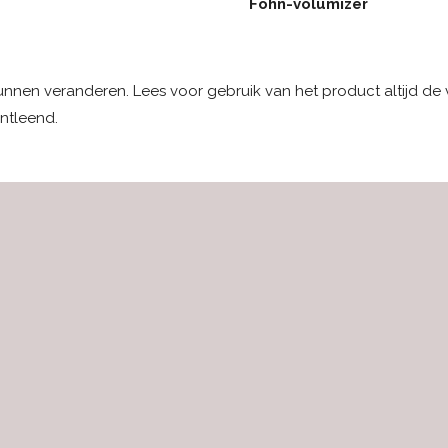
Föhn-volumizer
kunnen veranderen. Lees voor gebruik van het product altijd de 
ntleend.