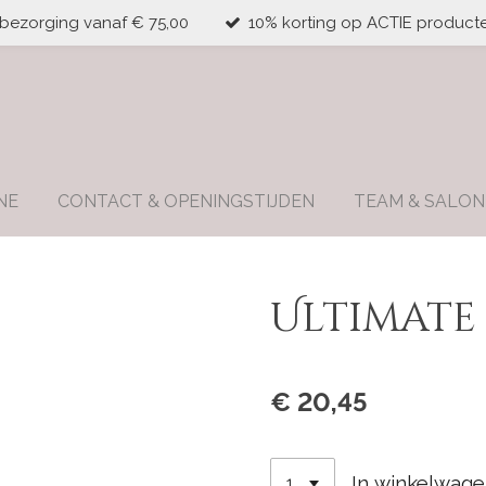
 bezorging vanaf € 75,00
10% korting op ACTIE producte
NE
CONTACT & OPENINGSTIJDEN
TEAM & SALON
Ultimate
€ 20,45
In winkelwag