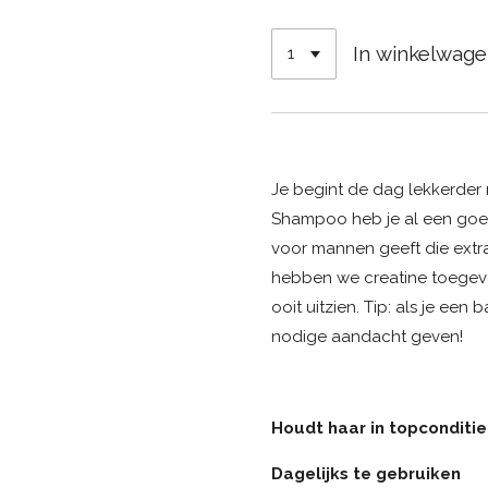
In winkelwag
Je begint de dag lekkerder 
Shampoo heb je al een goed
voor mannen geeft die extra
hebben we creatine toegevo
ooit uitzien. Tip: als je ee
nodige aandacht geven!
Houdt haar in topconditie
Dagelijks te gebruiken