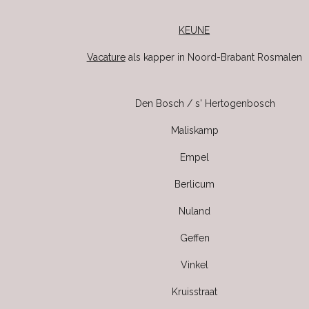
KEUNE
Vacature
als kapper in Noord-Brabant Rosmalen
Den Bosch / s' Hertogenbosch
Maliskamp
Empel
Berlicum
Nuland
Geffen
Vinkel
Kruisstraat