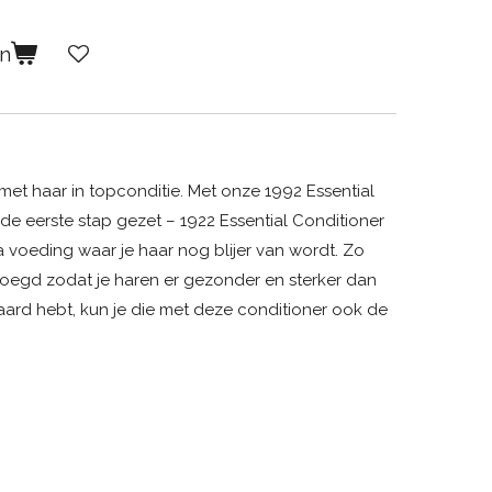
en
met haar in topconditie. Met onze 1992 Essential
e eerste stap gezet – 1922 Essential Conditioner
 voeding waar je haar nog blijer van wordt. Zo
egd zodat je haren er gezonder en sterker dan
n baard hebt, kun je die met deze conditioner ook de