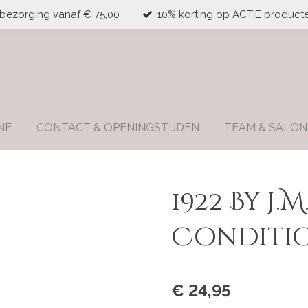
 bezorging vanaf € 75,00
10% korting op ACTIE producte
NE
CONTACT & OPENINGSTIJDEN
TEAM & SALON
1922 By J.
Conditi
€ 24,95