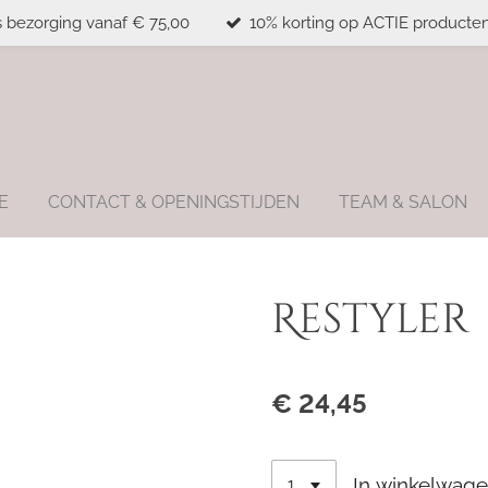
s bezorging vanaf € 75,00
10% korting op ACTIE producten
E
CONTACT & OPENINGSTIJDEN
TEAM & SALON
Restyler
€ 24,45
In winkelwag