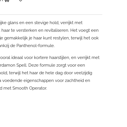
jke glans en een stevige hold, verrijkt met
aar te versterken en revitaliseren. Het voegt een
je gemakkelijk je haar kunt restylen, terwijl het ook
ankzij de Panthenol-formule.
oral ideaal voor kortere haarstijlen, en verrijkt met
rdamon Spell. Deze formule zorgt voor een
old, terwijl het haar de hele dag door veelzijdig
tra voedende eigenschappen voor zachtheid en
gd met Smooth Operator.