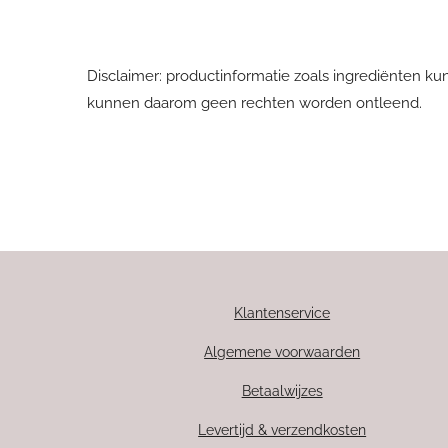
Disclaimer: productinformatie zoals ingrediënten ku
kunnen daarom geen rechten worden ontleend.
Klantenservice
Algemene voorwaarden
Betaalwijzes
Levertijd & verzendkosten