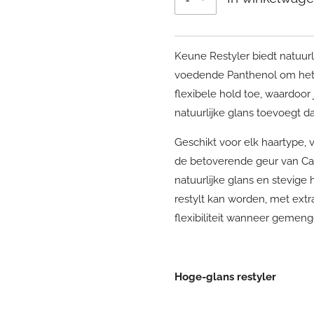
Keune Restyler biedt natuurli
voedende Panthenol om het h
flexibele hold toe, waardoor 
natuurlijke glans toevoegt d
Geschikt voor elk haartype, vo
de betoverende geur van Ca
natuurlijke glans en stevige h
restylt kan worden, met ex
flexibiliteit wanneer gemen
Hoge-glans restyler