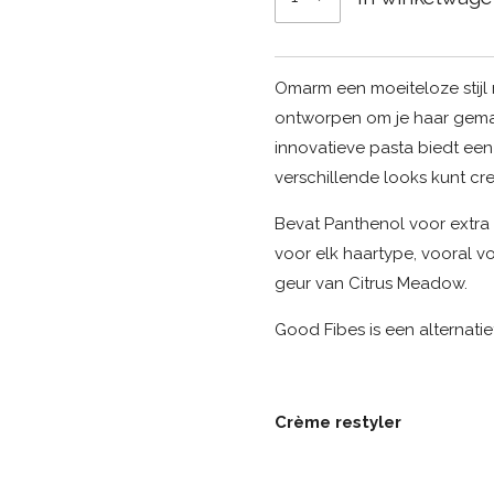
Omarm een moeiteloze stijl 
ontworpen om je haar gemak
innovatieve pasta biedt een
verschillende looks kunt cr
Bevat Panthenol voor extra v
voor elk haartype, vooral vo
geur van Citrus Meadow.
Good Fibes is een alternatie
Crème restyler