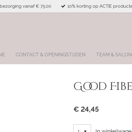
 bezorging vanaf € 75,00
10% korting op ACTIE producte
NE
CONTACT & OPENINGSTIJDEN
TEAM & SALON
Good Fibe
€ 24,45
In winkelwag