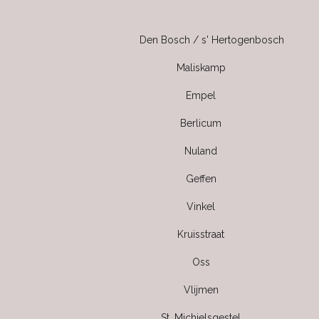
Den Bosch / s' Hertogenbosch
Maliskamp
Empel
Berlicum
Nuland
Geffen
Vinkel
Kruisstraat
Oss
Vlijmen
St. Michielsgestel