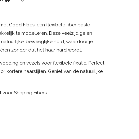
met Good Fibes, een flexibele fiber paste
kelijk te modelleren. Deze veelzijdige en
 natuurlijke, beweeglijke hold, waardoor je
eëren zonder dat het haar hard wordt.
oeding en vezels voor flexibele fixatie. Perfect
or kortere haarstijlen. Geniet van de natuurlijke
f voor Shaping Fibers.