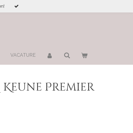
n!
VACATURE
M. Keune Premier