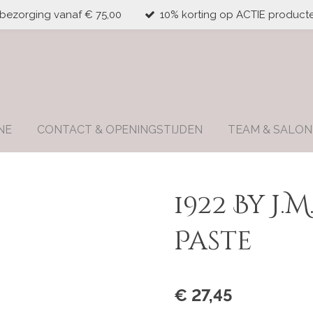
 bezorging vanaf € 75,00
10% korting op ACTIE producte
NE
CONTACT & OPENINGSTIJDEN
TEAM & SALON
1922 By J.
Paste
€ 27,45