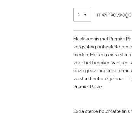
In winkelwag
Maak kennis met Premier Pas
zorgvuldig ontwikkeld om e
bieden. Met een extra sterke
voor het bereiken van een sne
deze geavanceerde formule n
versterkt het ook je haar. T
Premier Paste.
Extra sterke hold
Matte finish