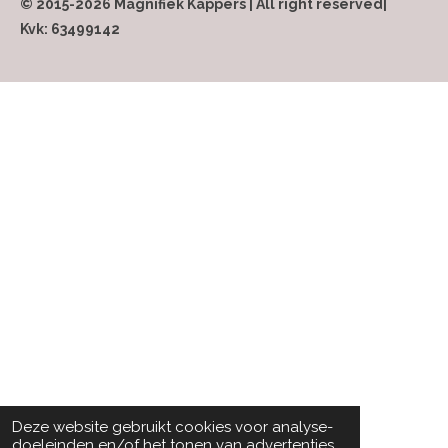
© 2015-2026 Magnifiek Kappers | All right reserved|
Kvk: 63499142
Deze website gebruikt cookies voor analyse-
doeleinden en/of het tonen van advertenties.