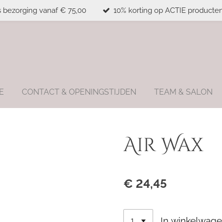
s bezorging vanaf € 75,00
10% korting op ACTIE producten
E
CONTACT & OPENINGSTIJDEN
TEAM & SALON
Air Wax
€ 24,45
In winkelwag