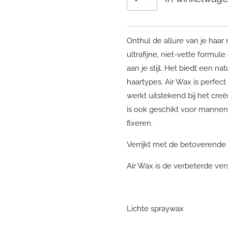
Onthul de allure van je haa
ultrafijne, niet-vette formul
aan je stijl. Het biedt een na
haartypes. Air Wax is perfect 
werkt uitstekend bij het cre
is ook geschikt voor mannen. 
fixeren.
Verrijkt met de betoverende
Air Wax is de verbeterde ver
Lichte spraywax