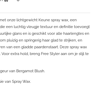
r met onze lichtgewicht Keune spray wax, een
e die een luchtig vleugje textuur en definitie toevoegt
tuurlijke glans en is geschikt voor alle haarlengtes en
om pluizig en springerig haar glad te strijken, en
ëren van een gladde paardenstaart. Deze spray wax
Voor extra hold, breng Free Styler aan om je stijl te
 geur van Bergamot Blush.
sie van Spray Wax.