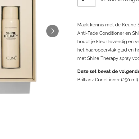
Maak kennis met de Keune Sh
Anti-Fade Conditioner en Shi
houdt je kleur levendig en v
het haaroppervlak glad en he
met Shine Therapy spray voor
Deze set bevat de volgend
Brillianz Conditioner (250 ml)