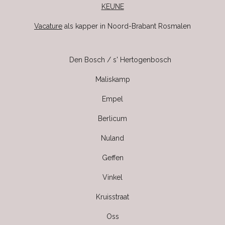
KEUNE
Vacature
als kapper in Noord-Brabant Rosmalen
Den Bosch / s' Hertogenbosch
Maliskamp
Empel
Berlicum
Nuland
Geffen
Vinkel
Kruisstraat
Oss