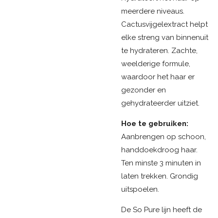
meerdere niveaus.
Cactusvijgelextract helpt
elke streng van binnenuit
te hydrateren. Zachte,
weelderige formule,
waardoor het haar er
gezonder en
gehydrateerder uitziet.
Hoe te gebruiken:
Aanbrengen op schoon,
handdoekdroog haar.
Ten minste 3 minuten in
laten trekken. Grondig
uitspoelen.
De So Pure lijn heeft de