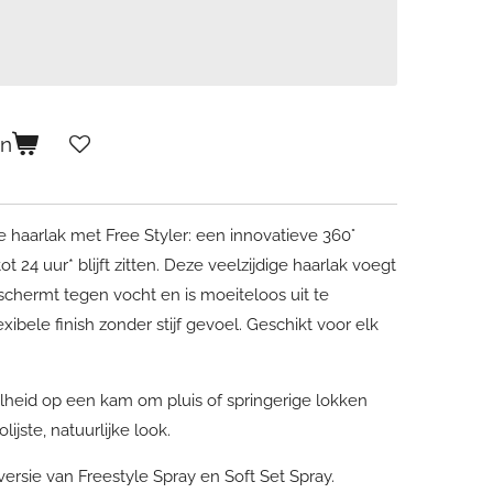
en
 haarlak met Free Styler: een innovatieve 360°
 24 uur* blijft zitten. Deze veelzijdige haarlak voegt
eschermt tegen vocht en is moeiteloos uit te
xibele finish zonder stijf gevoel. Geschikt voor elk
lheid op een kam om pluis of springerige lokken
lijste, natuurlijke look.
versie van Freestyle Spray en Soft Set Spray.