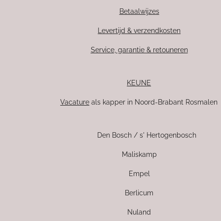
Betaalwijzes
Levertijd & verzendkosten
Service, garantie & retouneren
KEUNE
Vacature
als kapper in Noord-Brabant Rosmalen
Den Bosch / s' Hertogenbosch
Maliskamp
Empel
Berlicum
Nuland