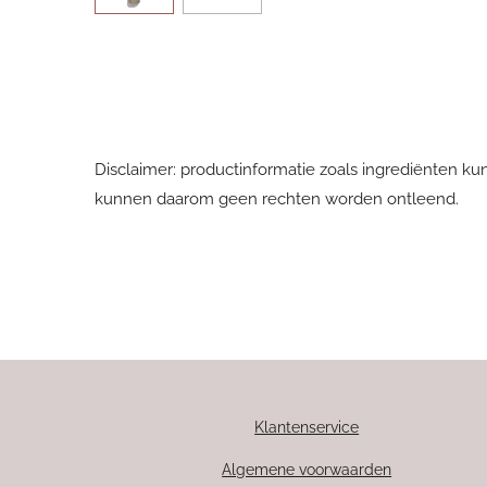
Disclaimer: productinformatie zoals ingrediënten ku
kunnen daarom geen rechten worden ontleend.
Klantenservice
Algemene voorwaarden