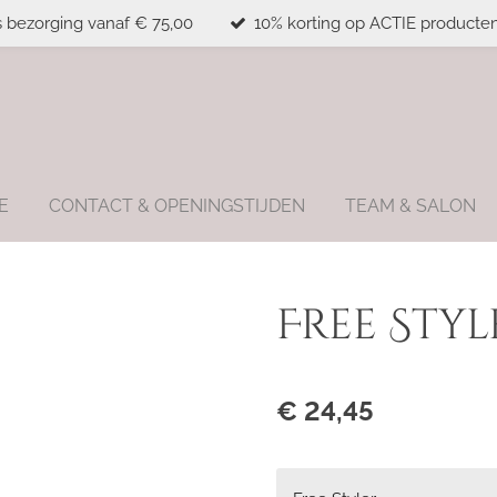
s bezorging vanaf € 75,00
10% korting op ACTIE producten
E
CONTACT & OPENINGSTIJDEN
TEAM & SALON
Free Styl
€ 24,45