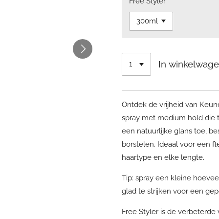
Free Styler
In winkelwag
Ontdek de vrijheid van Keune
spray met medium hold die tot
een natuurlijke glans toe, b
borstelen. Ideaal voor een fle
haartype en elke lengte.
Tip: spray een kleine hoevee
glad te strijken voor een gepo
Free Styler is de verbeterde 