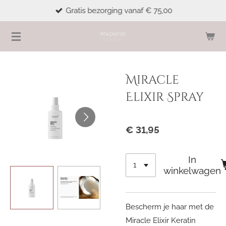
Gratis bezorging vanaf € 75,00
Ga
direct
naar
de
hoofdinhoud
Miracle
Elixir Spray
€ 31,95
In
winkelwagen
Bescherm je haar met de
Miracle Elixir Keratin