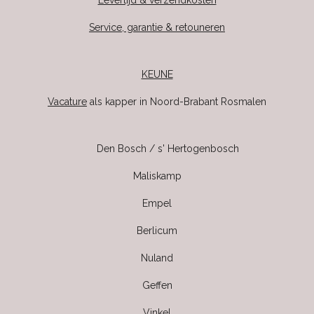
Levertijd & verzendkosten
Service, garantie & retouneren
KEUNE
Vacature
als kapper in Noord-Brabant Rosmalen
Den Bosch / s' Hertogenbosch
Maliskamp
Empel
Berlicum
Nuland
Geffen
Vinkel