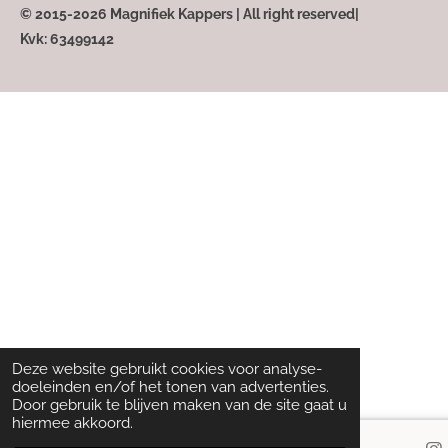
© 2015-2026 Magnifiek Kappers | All right reserved|
Kvk: 63499142
Deze website gebruikt cookies voor analyse-
doeleinden en/of het tonen van advertenties.
Door gebruik te blijven maken van de site gaat u
hiermee akkoord.