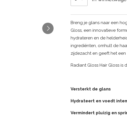
Breng je glans naar een hog
Gloss, een innovatieve form
hydrateren en de helderheid 
ingrediënten, omhult de haa
zijdezacht en geeft het een 
Radiant Gloss Hair Gloss is 
Versterkt de glans
Hydrateert en voedt inten
Vermindert pluizig en spri