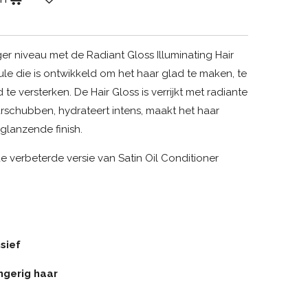
er niveau met de Radiant Gloss Illuminating Hair
ule die is ontwikkeld om het haar glad te maken, te
te versterken. De Hair Gloss is verrijkt met radiante
rschubben, hydrateert intens, maakt het haar
glanzende finish.
de verbeterde versie van Satin Oil Conditioner
sief
ngerig haar