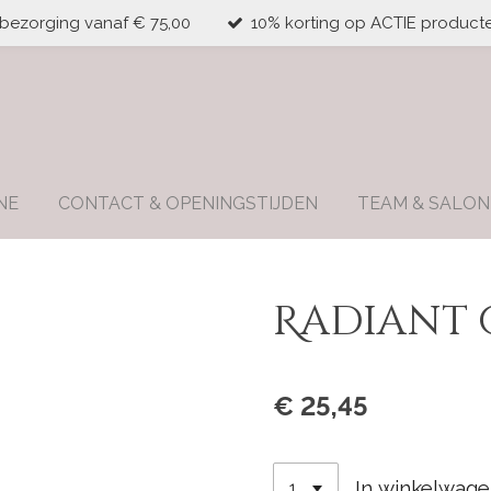
 bezorging vanaf € 75,00
10% korting op ACTIE producte
NE
CONTACT & OPENINGSTIJDEN
TEAM & SALON
Radiant 
€ 25,45
In winkelwag