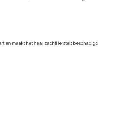
rt en maakt het haar zacht
Herstelt beschadigd