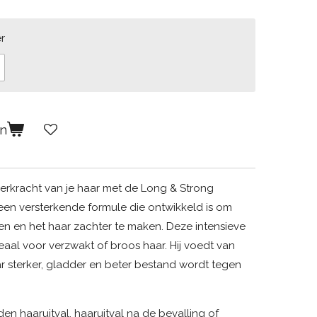
r
en
erkracht van je haar met de Long & Strong
een versterkende formule die ontwikkeld is om
en en het haar zachter te maken. Deze intensieve
deaal voor verzwakt of broos haar. Hij voedt van
r sterker, gladder en beter bestand wordt tegen
n haaruitval, haaruitval na de bevalling of