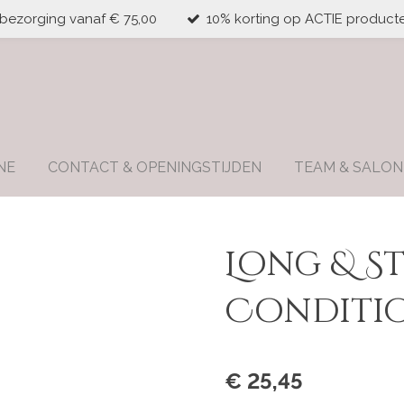
 bezorging vanaf € 75,00
10% korting op ACTIE producte
NE
CONTACT & OPENINGSTIJDEN
TEAM & SALON
Long & S
Conditi
€ 25,45