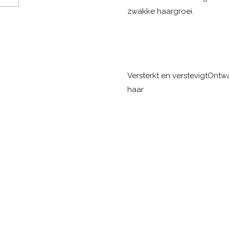
zwakke haargroei.
Versterkt en verstevigt
Ontwa
haar