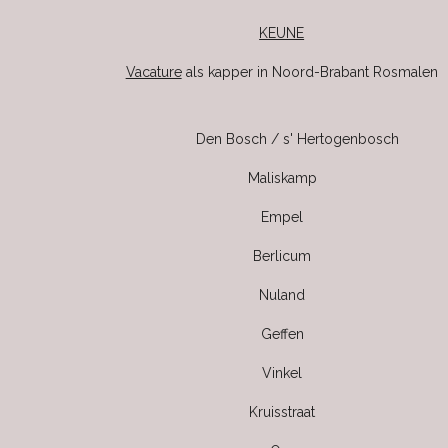
KEUNE
Vacature
als kapper in Noord-Brabant Rosmalen
Den Bosch / s' Hertogenbosch
Maliskamp
Empel
Berlicum
Nuland
Geffen
Vinkel
Kruisstraat