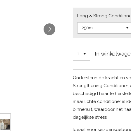
Long & Strong Conditione
In winkelwag
Ondersteun de kracht en ve
Strengthening Conditioner, 
beschadigd haar te herstell
maar lichte conditioner is i
binnenuit, waardoor het haa
dagelijkse stress.
Ideaal voor seizoensgebonde