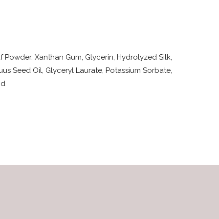
 Powder, Xanthan Gum, Glycerin, Hydrolyzed Silk,
us Seed Oil, Glyceryl Laurate, Potassium Sorbate,
id