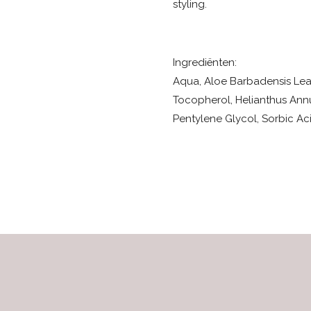
styling.
Ingrediënten:
Aqua, Aloe Barbadensis Leaf
Tocopherol, Helianthus Annu
Pentylene Glycol, Sorbic Ac