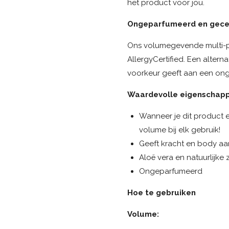
het product voor jou.
Ongeparfumeerd en gecer
Ons volumegevende multi-p
AllergyCertified. Een alter
voorkeur geeft aan een ong
Waardevolle eigenschap
Wanneer je dit product e
volume bij elk gebruik!
Geeft kracht en body aa
Aloë vera en natuurlijke
Ongeparfumeerd
Hoe te gebruiken
Volume: