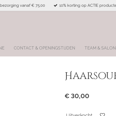
 bezorging vanaf € 75,00
10% korting op ACTIE producte
NE
CONTACT & OPENINGSTIJDEN
TEAM & SALON
Haarsouf
€ 30,00
Uitverkocht