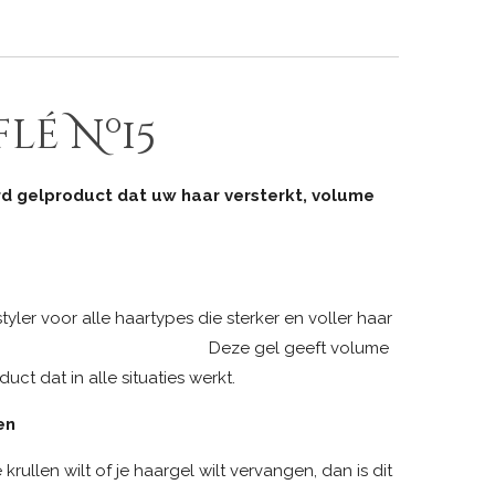
lé Nº15
 gelproduct dat uw haar versterkt, volume
ler voor alle haartypes die sterker en voller haar
ze gel geeft volume
uct dat in alle situaties werkt.
en
krullen wilt of je haargel wilt vervangen, dan is dit