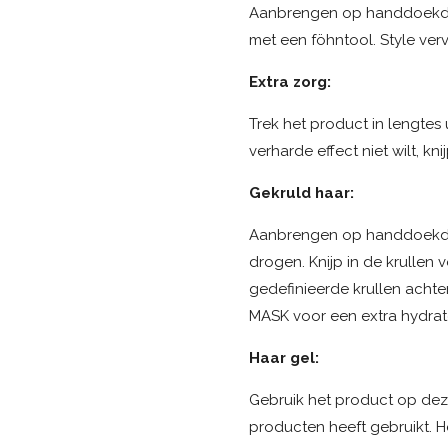
Aanbrengen op handdoekdro
met een föhntool. Style ver
Extra zorg:
Trek het product in lengtes u
verharde effect niet wilt, kn
Gekruld haar:
Aanbrengen op handdoekdro
drogen. Knijp in de krullen v
gedefinieerde krullen acht
MASK voor een extra hydrat
Haar gel:
Gebruik het product op deze
producten heeft gebruikt. H