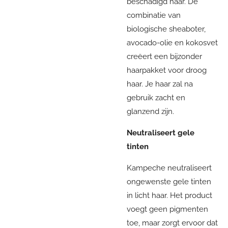
beschadigd haar. De
combinatie van
biologische sheaboter,
avocado-olie en kokosvet
creëert een bijzonder
haarpakket voor droog
haar. Je haar zal na
gebruik zacht en
glanzend zijn.
Neutraliseert gele
tinten
Kampeche neutraliseert
ongewenste gele tinten
in licht haar. Het product
voegt geen pigmenten
toe, maar zorgt ervoor dat