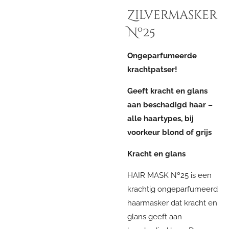
Zilvermasker
Nº25
Ongeparfumeerde
krachtpatser!
Geeft kracht en glans
aan beschadigd haar –
alle haartypes, bij
voorkeur blond of grijs
Kracht en glans
HAIR MASK Nº25 is een
krachtig ongeparfumeerd
haarmasker dat kracht en
glans geeft aan