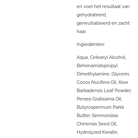
en voel het resultaat van
gehydrateerd,
geneutraliseerd en zacht
haar.
Ingrediënten:
Aqua, Cetearyl Alcohol,
Behenamidopropyl
Dimethylamine, Glycerin,
Cocos Nucifera Oil, Aloe
Barbadensis Leaf Powder,
Persea Gratissima Oil,
Butyrospermum Parkii
Butter, Simmondsia
Chinensis Seed Oil,
Hydrolyzed Keratin,