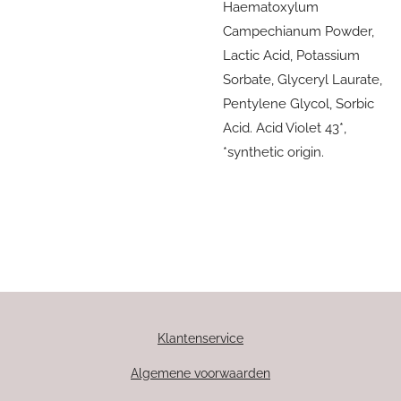
Haematoxylum
Campechianum Powder,
Lactic Acid, Potassium
Sorbate, Glyceryl Laurate,
Pentylene Glycol, Sorbic
Acid. Acid Violet 43*,
*synthetic origin.
Klantenservice
Algemene voorwaarden