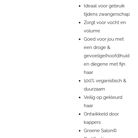
Ideaal voor gebruik
tijdens zwangerschap
Zorgt voor vocht en
volume
Goed voor jou met
een droge &
gevoelige(hoofd)huid
en diegene met fijn
haar
100% veganistisch &
duurzaam
Veilig op gekleurd
haar
Ontwikkeld door
kappers
Groene Salon©