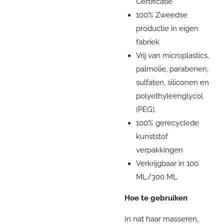
Certificatie
100% Zweedse
productie in eigen
fabriek
Vrij van microplastics,
palmolie, parabenen,
sulfaten, siliconen en
polyethyleenglycol
(PEG).
100% gerecyclede
kunststof
verpakkingen
Verkrijgbaar in 100
ML/300 ML
Hoe te gebruiken
In nat haar masseren,