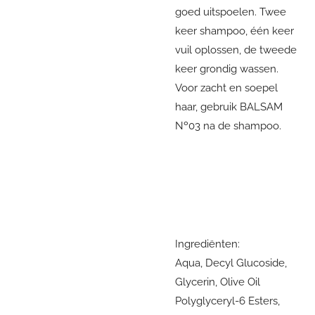
goed uitspoelen. Twee
keer shampoo, één keer
vuil oplossen, de tweede
keer grondig wassen.
Voor zacht en soepel
haar, gebruik BALSAM
Nº03 na de shampoo.
Ingrediënten:
Aqua, Decyl Glucoside,
Glycerin, Olive Oil
Polyglyceryl-6 Esters,