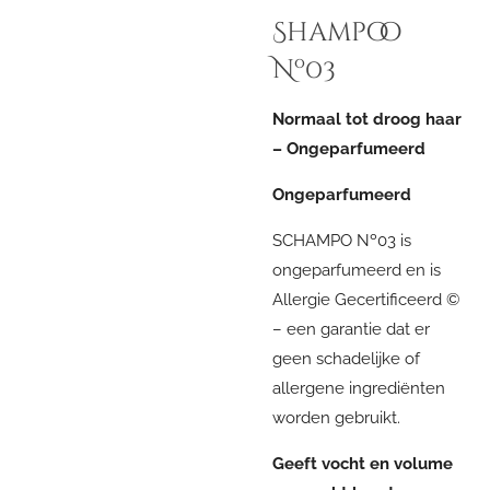
Shampoo
Nº03
Normaal tot droog haar
– Ongeparfumeerd
Ongeparfumeerd
SCHAMPO Nº03 is
ongeparfumeerd en is
Allergie Gecertificeerd ©
– een garantie dat er
geen schadelijke of
allergene ingrediënten
worden gebruikt.
Geeft vocht en volume