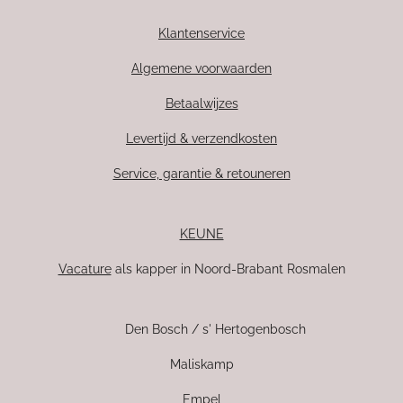
Klantenservice
Algemene voorwaarden
Betaalwijzes
Levertijd & verzendkosten
Service, garantie & retouneren
KEUNE
Vacature
als kapper in Noord-Brabant Rosmalen
Den Bosch / s' Hertogenbosch
Maliskamp
Empel