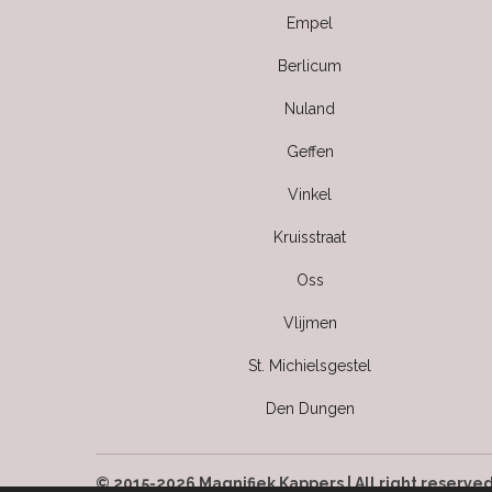
Empel
Berlicum
Nuland
Geffen
Vinkel
Kruisstraat
Oss
Vlijmen
St. Michielsgestel
Den Dungen
© 2015-2026 Magnifiek Kappers | All right reserve