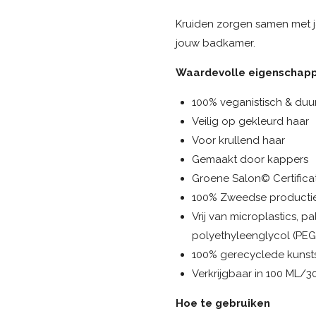
Kruiden zorgen samen met ja
jouw badkamer.
Waardevolle eigenschap
100% veganistisch & du
Veilig op gekleurd haar
Voor krullend haar
Gemaakt door kappers
Groene Salon© Certificat
100% Zweedse productie 
Vrij van microplastics, p
polyethyleenglycol (PEG
100% gerecyclede kunst
Verkrijgbaar in 100 ML/3
Hoe te gebruiken