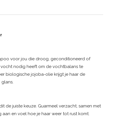
r
oo voor jou die droog, geconditioneerd of
a vocht nodig heeft om de vochtbalans te
er biologische jojoba-olie krijgt je haar de
 glans.
is dit de juiste keuze. Guarmeel verzacht, samen met
g aan en voel hoe je haar weer tot rust komt.