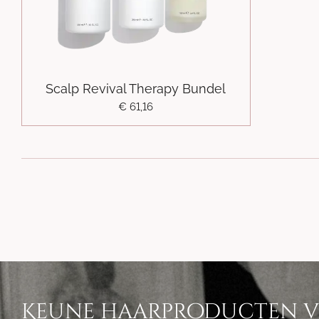
Scalp Revival Therapy Bundel
€ 61,16
Keune haarproducten 