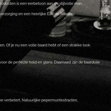
oducten is een eerbetoon aan de stijlvolle man.
rzorging en een heerlijke Eau de Toilette.
n. Of je nu een volle baard hebt of een strakke look
oor de perfecte hold en glans. Daarnaast zijn de baardolie
tine verbetert. Natuurlijke pepermuntextracten,