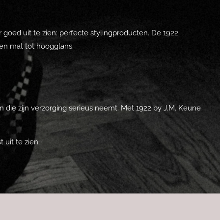
oed uit te zien: perfecte stylingproducten. De 1922
 en mat tot hoogglans.
an die zijn verzorging serieus neemt. Met 1922 by J.M. Keune
uit te zien.