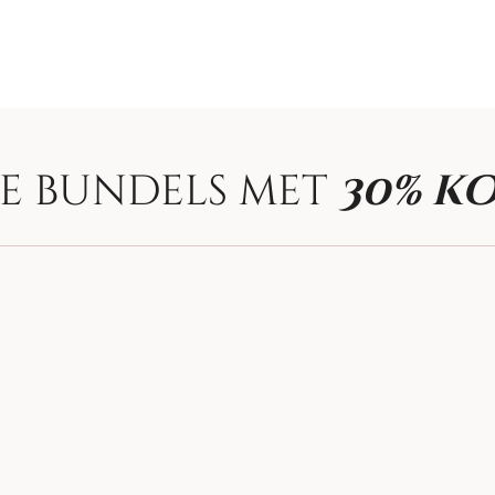
te bundels met
30% k