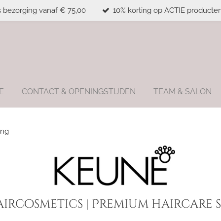
s bezorging vanaf € 75,00
10% korting op ACTIE producten
E
CONTACT & OPENINGSTIJDEN
TEAM & SALON
ing
ircosmetics | Premium haircare s