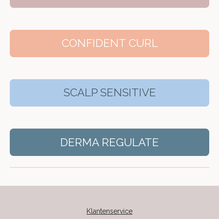
CONFIDENT CURL
SCALP SENSITIVE
DERMA REGULATE
Klantenservice