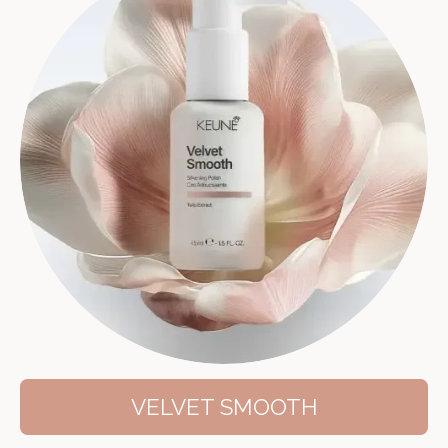
VELVET SMOOTH